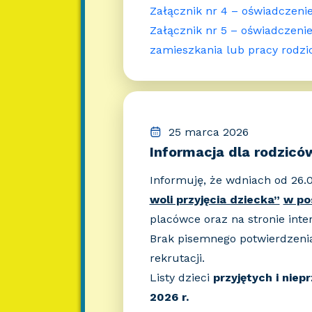
Załącznik nr 4 – oświadczeni
Załącznik nr 5 – oświadczenie
zamieszkania lub pracy rodzi
25 marca 2026
Informacja dla rodzicó
Informuję, że wdniach od 26.0
woli przyjęcia dziecka”
w po
placówce oraz na stronie inte
Brak pisemnego potwierdzenia
rekrutacji.
Listy dzieci
przyjętych i niep
2026 r.