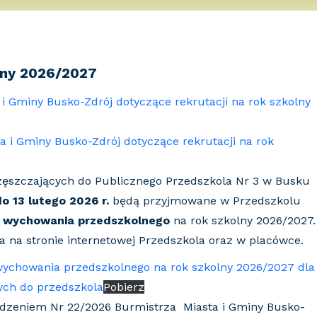
lny 2026/2027
i Gminy Busko-Zdrój dotyczące rekrutacji na rok szkolny
a i Gminy Busko-Zdrój dotyczące rekrutacji na rok
zęszczających do Publicznego Przedszkola Nr 3 w Busku
o 13 lutego 2026 r.
będą przyjmowane w Przedszkolu
u wychowania przedszkolnego
na rok szkolny 2026/2027.
ia na stronie internetowej Przedszkola oraz w placówce.
wychowania przedszkolnego na rok szkolny 2026/2027 dla
ych do przedszkola
Pobierz
ądzeniem Nr 22/2026 Burmistrza Miasta i Gminy Busko-