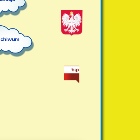
rchiwum