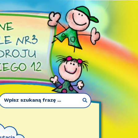
utacja