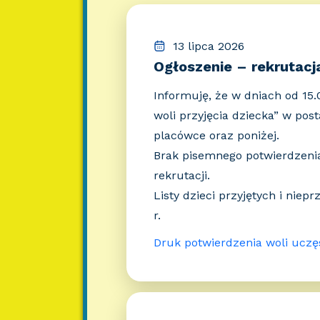
13 lipca 2026
Ogłoszenie – rekrutacj
Informuję, że w dniach od 15.0
woli przyjęcia dziecka” w pos
placówce oraz poniżej.
Brak pisemnego potwierdzenia
rekrutacji.
Listy dzieci przyjętych i nie
r.
Druk potwierdzenia woli uczę