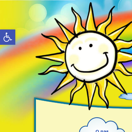
Otwórz pasek narzędzi
O nas