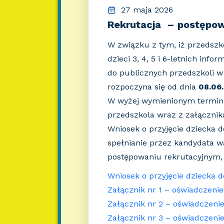
27 maja 2026
Rekrutacja – postępow
W związku z tym, iż przedszk
dzieci 3, 4, 5 i 6-letnich inf
do publicznych przedszkoli w
rozpoczyna się od dnia
08.06
W wyżej wymienionym terminie
przedszkola wraz z załącznik
Wniosek o przyjęcie dziecka 
spełnianie przez kandydata 
postępowaniu rekrutacyjnym, z
Wniosek o przyjęcie dziecka 
Załącznik nr 1 – oświadczenie
Załącznik nr 2 – oświadczen
Załącznik nr 3 – oświadczeni