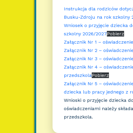
Instrukcja dla rodziców dotyc
Busku-Zdroju na rok szkolny
Wniosek o przyjęcie dziecka 
szkolny 2026/2027
Pobierz
Załącznik Nr 1 – oświadczenie
Załącznik Nr 2 – oświadczen
Załącznik Nr 3 – oświadczeni
Załącznik Nr 4 – oświadczen
przedszkola
Pobierz
Załącznik Nr 5 – oświadczeni
dziecka lub pracy jednego z 
Wnioski o przyjęcie dziecka 
oświadczeniami należy skład
przedszkola.