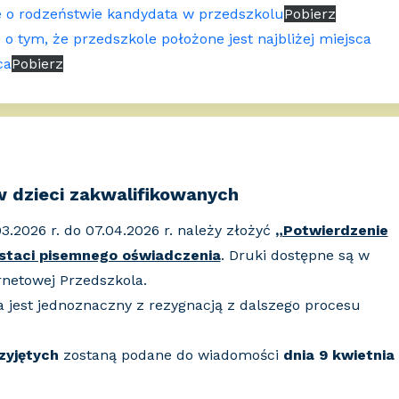
e o rodzeństwie kandydata w przedszkolu
Pobierz
 o tym, że przedszkole położone jest najbliżej miejsca
ca
Pobierz
w dzieci zakwalifikowanych
3.2026 r. do 07.04.2026 r. należy złożyć
„Potwierdzenie
staci pisemnego oświadczenia
. Druki dostępne są w
rnetowej Przedszkola.
 jest jednoznaczny z rezygnacją z dalszego procesu
rzyjętych
zostaną podane do wiadomości
dnia 9 kwietnia