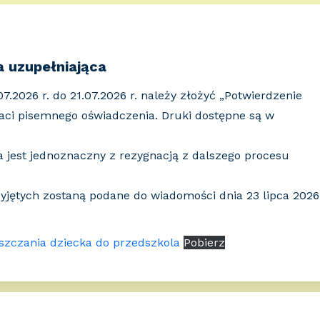
a uzupełniająca
7.2026 r. do 21.07.2026 r. należy złożyć „Potwierdzenie
taci pisemnego oświadczenia. Druki dostępne są w
 jest jednoznaczny z rezygnacją z dalszego procesu
przyjętych zostaną podane do wiadomości dnia 23 lipca 2026
szczania dziecka do przedszkola
Pobierz