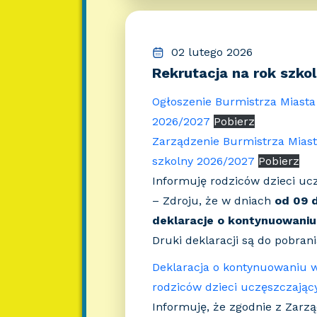
02 lutego 2026
Rekrutacja na rok szko
Ogłoszenie Burmistrza Miasta 
2026/2027
Pobierz
Zarządzenie Burmistrza Miast
szkolny 2026/2027
Pobierz
Informuję rodziców dzieci uc
– Zdroju, że w dniach
od 09 d
deklaracje o kontynuowani
Druki deklaracji są do pobran
Deklaracja o kontynuowaniu 
rodziców dzieci uczęszczając
Informuję, że zgodnie z Zarz