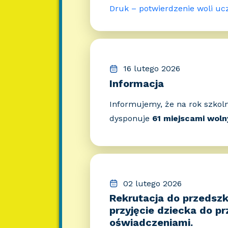
Druk – potwierdzenie woli uc
16 lutego 2026
Informacja
Informujemy, że na rok szkol
dysponuje
61 miejscami woln
02 lutego 2026
Rekrutacja do przedszk
przyjęcie dziecka do p
oświadczeniami.