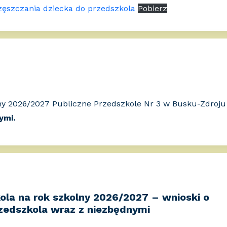
zęszczania dziecka do przedszkola
Pobierz
ny 2026/2027 Publiczne Przedszkole Nr 3 w Busku-Zdroju
ymi.
ola na rok szkolny 2026/2027 – wnioski o
rzedszkola wraz z niezbędnymi