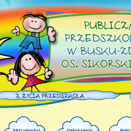
Aktualności
Ogłoszenia
Rekr