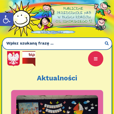
Otwórz pasek narzędzi
Aktualności