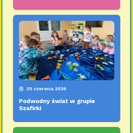
25 czerwca 2026
Podwodny świat w grupie
Szafirki