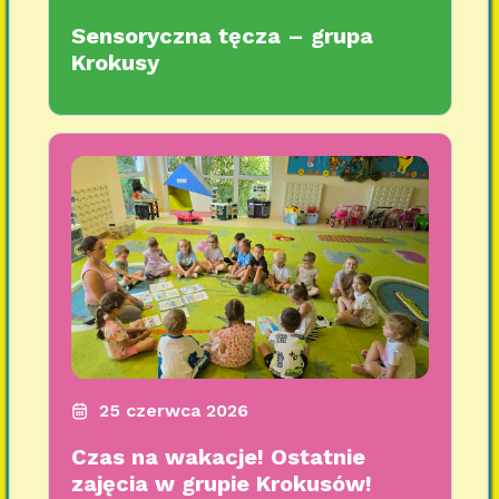
Sensoryczna tęcza – grupa
Krokusy
25 czerwca 2026
Czas na wakacje! Ostatnie
zajęcia w grupie Krokusów!