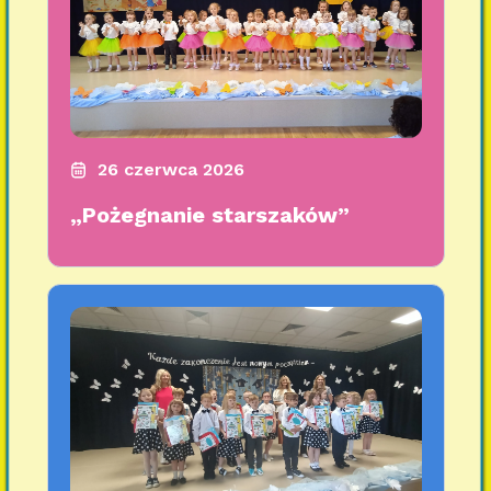
26 czerwca 2026
„Pożegnanie starszaków”