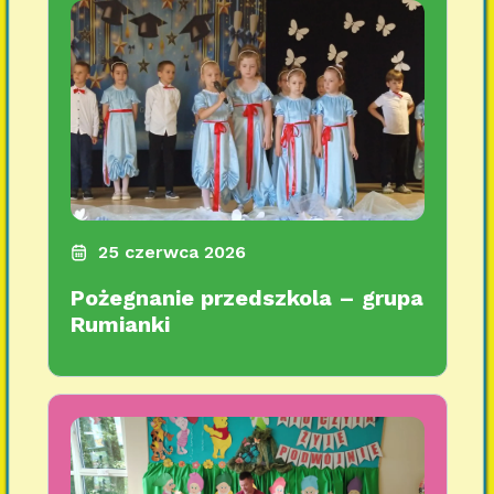
25 czerwca 2026
Pożegnanie przedszkola – grupa
Rumianki