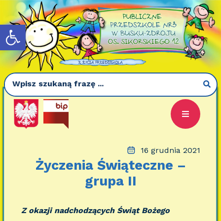
Otwórz pasek narzędzi
16 grudnia 2021
Życzenia Świąteczne –
grupa II
Z okazji nadchodzących Świąt Bożego