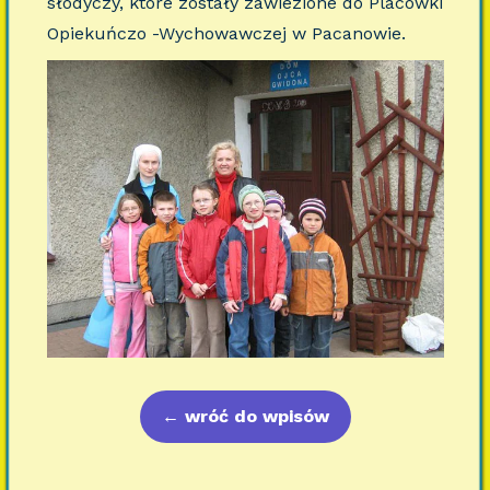
słodyczy, które zostały zawiezione do Placówki
Opiekuńczo -Wychowawczej w Pacanowie.
←
wróć do wpisów