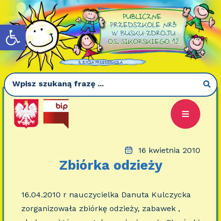
Otwórz pasek narzędzi
16 kwietnia 2010
Zbiórka odzieży
16.04.2010 r nauczycielka Danuta Kulczycka
zorganizowała zbiórkę odzieży, zabawek ,