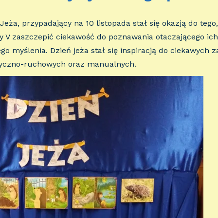
eża, przypadający na 10 listopada stał się okazją do tego
 V zaszczepić ciekawość do poznawania otaczającego ich
go myślenia. Dzień jeża stał się inspiracją do ciekawych z
yczno-ruchowych oraz manualnych.