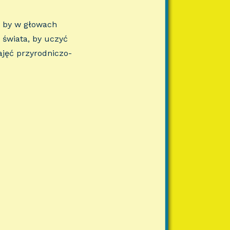
, by w głowach
 świata, by uczyć
ajęć przyrodniczo-