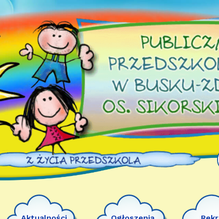
Aktualności
Ogłoszenia
Rekr