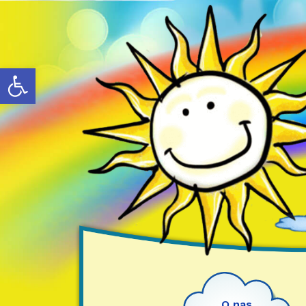
Otwórz pasek narzędzi
O nas