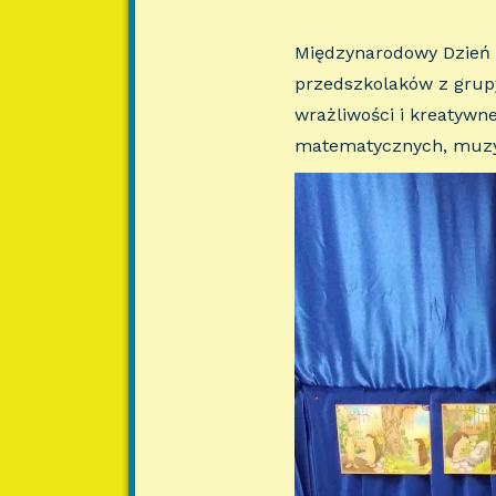
Międzynarodowy Dzień J
przedszkolaków z grupy
wrażliwości i kreatywne
matematycznych, muz