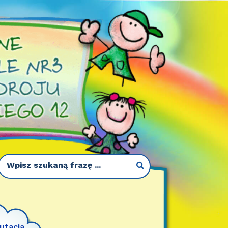
utacja