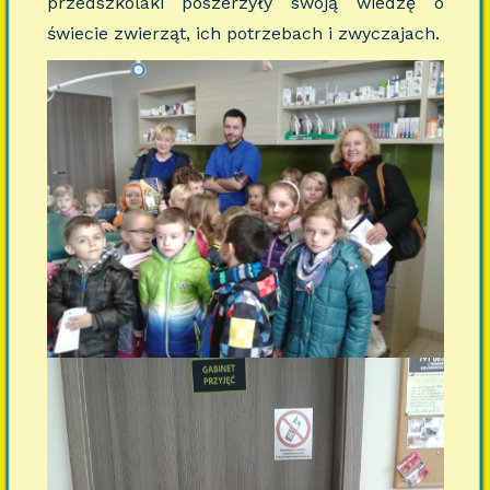
przedszkolaki poszerzyły swoją wiedzę o
świecie zwierząt, ich potrzebach i zwyczajach.