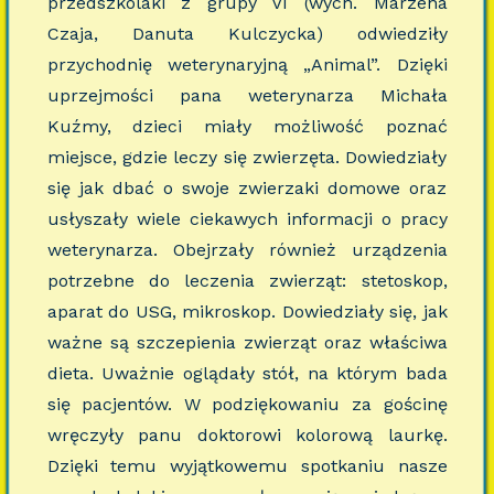
przedszkolaki z grupy VI (wych. Marzena
Czaja, Danuta Kulczycka) odwiedziły
przychodnię weterynaryjną „Animal”. Dzięki
uprzejmości pana weterynarza Michała
Kuźmy, dzieci miały możliwość poznać
miejsce, gdzie leczy się zwierzęta. Dowiedziały
się jak dbać o swoje zwierzaki domowe oraz
usłyszały wiele ciekawych informacji o pracy
weterynarza. Obejrzały również urządzenia
potrzebne do leczenia zwierząt: stetoskop,
aparat do USG, mikroskop. Dowiedziały się, jak
ważne są szczepienia zwierząt oraz właściwa
dieta. Uważnie oglądały stół, na którym bada
się pacjentów. W podziękowaniu za gościnę
wręczyły panu doktorowi kolorową laurkę.
Dzięki temu wyjątkowemu spotkaniu nasze