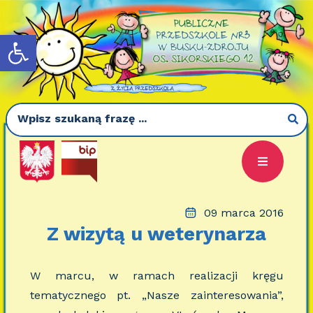
Otwórz pasek narzędzi
09 marca 2016
Z wizytą u weterynarza
W marcu, w ramach realizacji kręgu
tematycznego pt. „Nasze zainteresowania”,