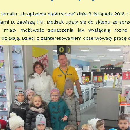
tematu „Urządzenia elektryczne” dnia 8 listopada 2016 r. d
mi D. Zawiszą i M. Molisak udały się do sklepu ze spr
ki miały możliwość zobaczenia jak wyglądają różne
działają. Dzieci z zainteresowaniem obserwowały pracę 