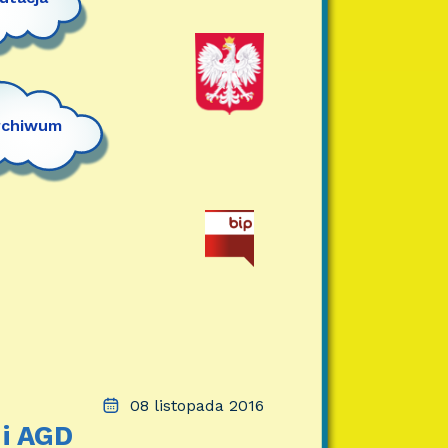
rchiwum
08 listopada 2016
 i AGD