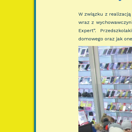
W związku z realizacją 
wraz z wychowawczynia
Expert”. Przedszkola
domowego oraz jak one 