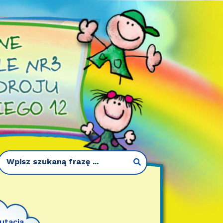
utacja