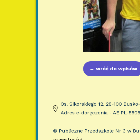
←
wróć do wpisów
Os. Sikorskiego 12, 28-100 Busko
Adres e-doręczenia - AE:PL-550
© Publiczne Przedszkole Nr 3 w B
prywatności