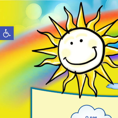
Otwórz pasek narzędzi
O nas