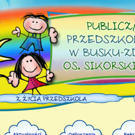
Aktualności
Ogłoszenia
Rekr