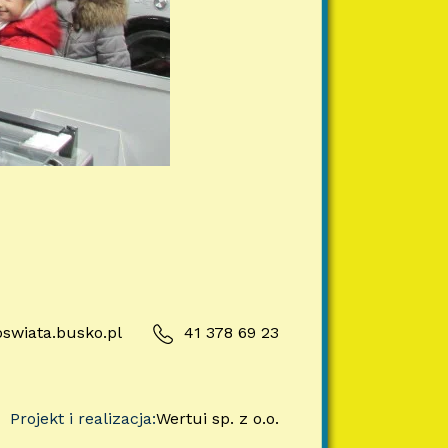
swiata.busko.pl
41 378 69 23
Projekt i realizacja:
Wertui sp. z o.o.