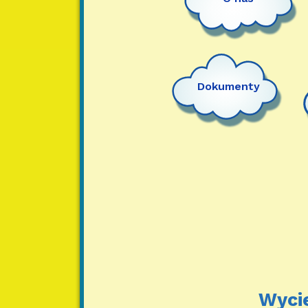
Dokumenty
Wycie