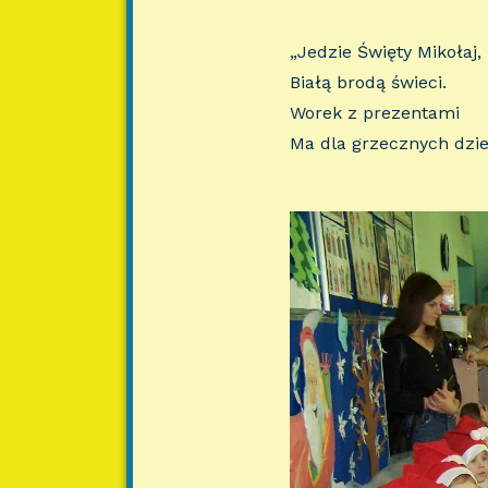
„Jedzie Święty Mikołaj,
Białą brodą świeci.
Worek z prezentami
Ma dla grzecznych dziec