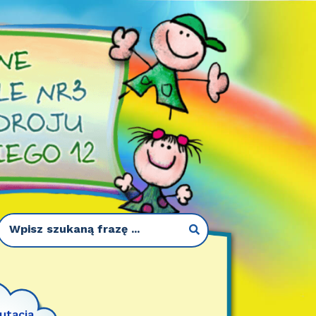
utacja