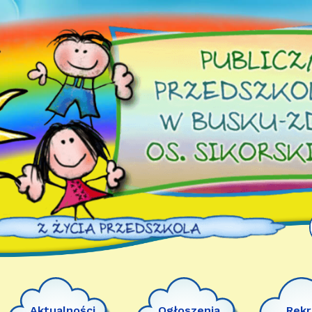
Aktualności
Ogłoszenia
Rekr