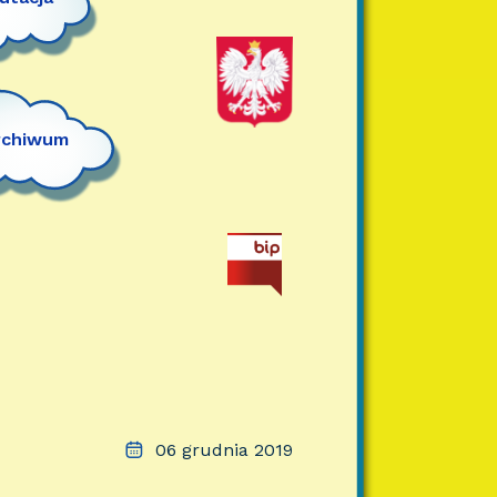
rchiwum
06 grudnia 2019