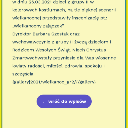
w dniu 26.03.2021 dzieci z grupy II w
kolorowych kostiumach, na tle pięknej scenerii
wielkanocnej przedstawiły inscenizację pt.:
„Wielkanocny zajączek”.
Dyrektor Barbara Szostak oraz
wychowawczynie z grupy II życzą dzieciom i
Rodzicom Wesołych Świąt. Niech Chrystus
Zmartwychwstały przyniesie dla Was wiosenne
kwiaty radości, miłości, zdrowia, spokoju i
szczęścia.
{gallery}2021/wielkanoc_gr2/{/gallery}
←
wróć do wpisów