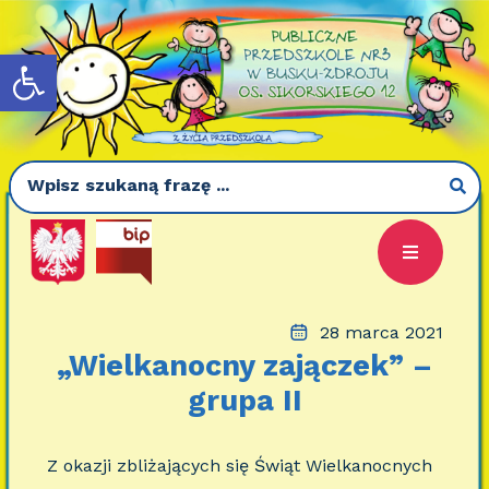
Otwórz pasek narzędzi
28 marca 2021
„Wielkanocny zajączek” –
grupa II
Z okazji zbliżających się Świąt Wielkanocnych