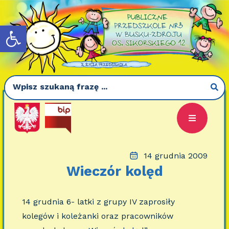
Otwórz pasek narzędzi
14 grudnia 2009
Wieczór kolęd
14 grudnia 6- latki z grupy IV zaprosiły
kolegów i koleżanki oraz pracowników