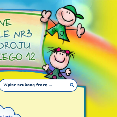
utacja