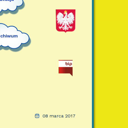
rchiwum
08 marca 2017
I