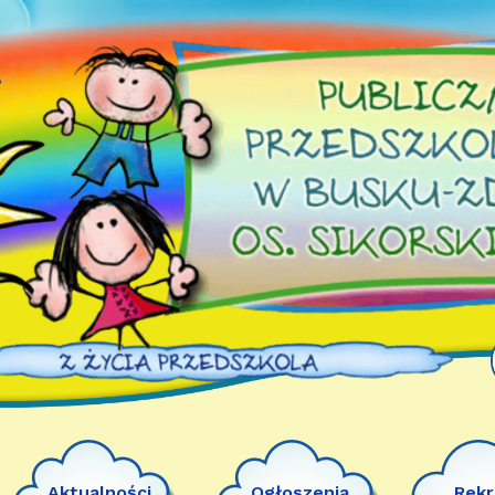
Aktualności
Ogłoszenia
Rekr