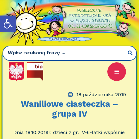
Otwórz pasek narzędzi
18 października 2019
Waniliowe ciasteczka –
grupa IV
Dnia 18.10.2019r. dzieci z gr. IV-6-latki wspólnie