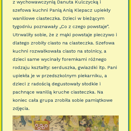
z wychowawczynią Danuta Kulczycką i
szefowa kuchni Panią Anią Klepacz upiekły
waniliowe ciasteczka. Dzieci w bieżącym
tygodniu poznawały „Co z czego powstaje”.
Utrwaliły sobie, że z mąki powstaje pieczywo i
dlatego zrobiły ciasto na ciasteczka. Szefowa
kuchni rozwałkowała ciasto na stolnicy, a
dzieci same wycinały foremkami różnego
rodzaju kształty: serduszka, gwiazdki itp. Pani
upiekła je w przedszkolnym piekarniku, a
dzieci z radością degustowały słodkie i
pachnące wanilią kruche ciasteczka. Na
koniec cała grupa zrobiła sobie pamiątkowe
zdjęcia.