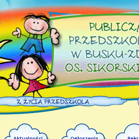
Aktualności
Ogłoszenia
Rekr