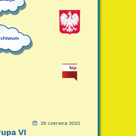
rchiwum
29 czerwca 2022
rupa VI