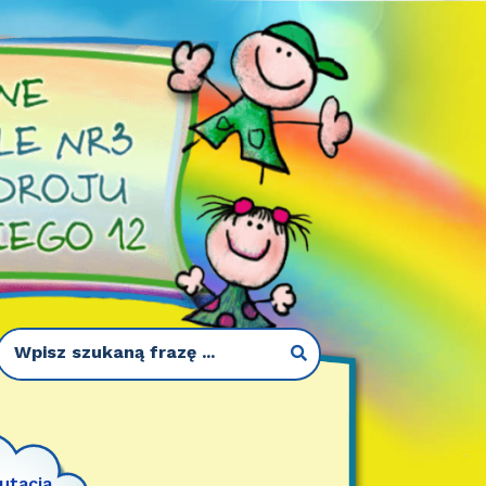
utacja