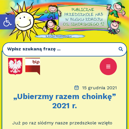
Otwórz pasek narzędzi
15 grudnia 2021
„Ubierzmy razem choinkę”
2021 r.
Już po raz siódmy nasze przedszkole wzięło