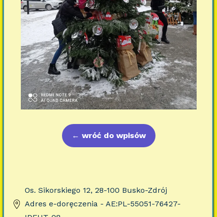
←
wróć do wpisów
Os. Sikorskiego 12, 28-100 Busko-Zdrój
Adres e-doręczenia - AE:PL-55051-76427-