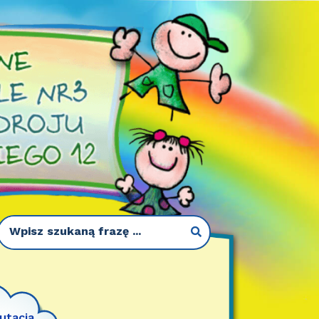
utacja