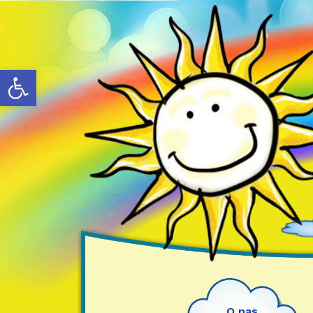
Otwórz pasek narzędzi
O nas