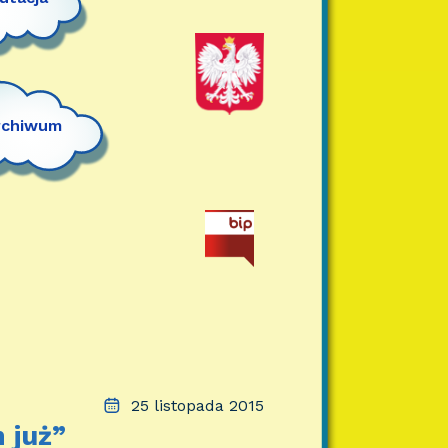
rchiwum
25 listopada 2015
 już”