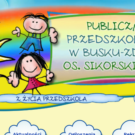
Aktualności
Ogłoszenia
Rekr