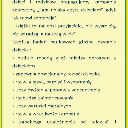
dzieci i rodziców propagujemy kampanię
społeczną „Cała Polska czyta dzieciom”, gdyż
jak mówi sentencja”:
„Książki to najlepsi przyjaciele, nie wyśmieją,
nie zdradzą, a nauczą wiele”.
Według badań naukowych głośne czytanie
dziecku:
• buduje mocną więź miedzy dorosłym a
dzieckiem
• zapewnia emocjonalny rozwój dziecka
• rozwija język, pamięć i wyobraźnię
• uczy myślenia, poprawia koncentrację
• rozbudza zainteresowania
• uczy wartości moralnych
• rozwija wrażliwość i empatię,
• zapobiega uzależnieniu od telewizji i