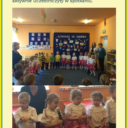
aktywnie uczestniczyły w spotkaniu.