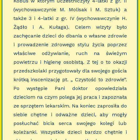
Kobus w którym uczestniczyły 4-latki z gr. II
(wychowawczynie M. Molisak i M. Sztuk) a
także 3 i 4-latki z gr. IV (wychowawczynie H.
Żądło i A. Kułaga). Celem wizyty było
zachęcanie dzieci do dbania o własne zdrowie
i prowadzenie zdrowego stylu życia poprzez
właściwe odżywianie, ruch na świeżym
powietrzu i higienę osobistą. Z tej o to okazji
przedszkolaki przygotowały dla swojego gościa
krótką inscenizację pt. „ Czystość to zdrowie”.
Po występie Pani doktor opowiedziała
dzieciom na czym polega jej praca i zapoznała
ze sprzętem lekarskim. Na koniec zaprosiła do
siebie chętne i odważne dzieci, aby mogły
posłuchać bicia serca swojego kolegi lub
koleżanki. Wszystkie dzieci bardzo chętnie i