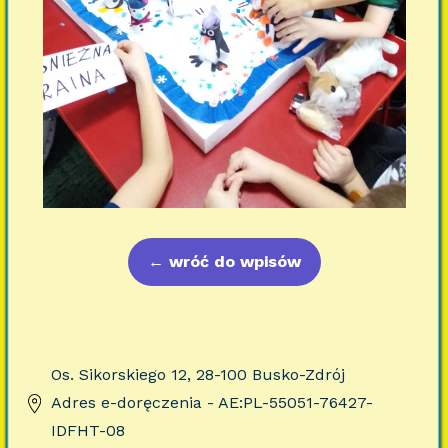
←
wróć do wpisów
Os. Sikorskiego 12, 28-100 Busko-Zdrój
Adres e-doręczenia - AE:PL-55051-76427-
IDFHT-08