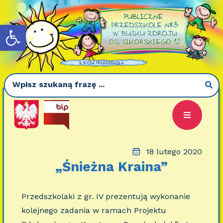
Otwórz pasek narzędzi
18 lutego 2020
„Śnieżna Kraina”
Przedszkolaki z gr. IV prezentują wykonanie
kolejnego zadania w ramach Projektu