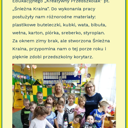
Edukacyjnego „Kreatywny Przedszkolak” pt.
„Śnieżna Kraina”. Do wykonania pracy
posłużyły nam różnorodne materiały:
plastikowe buteleczki, kubki, wata, bibuła,
wełna, karton, piórka, sreberko, styropian.
Za oknem zimy brak, ale stworzona Śnieżna
Kraina, przypomina nam o tej porze roku i
pięknie zdobi przedszkolny korytarz.