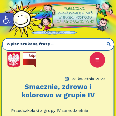
Otwórz pasek narzędzi
23 kwietnia 2022
Smacznie, zdrowo i
kolorowo w grupie IV
Przedszkolaki z grupy IV samodzielnie