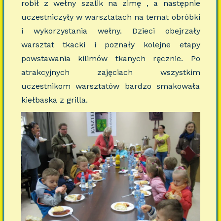
robił z wełny szalik na zimę , a następnie
uczestniczyły w warsztatach na temat obróbki
i wykorzystania wełny. Dzieci obejrzały
warsztat tkacki i poznały kolejne etapy
powstawania kilimów tkanych ręcznie. Po
atrakcyjnych zajęciach wszystkim
uczestnikom warsztatów bardzo smakowała
kiełbaska z grilla.