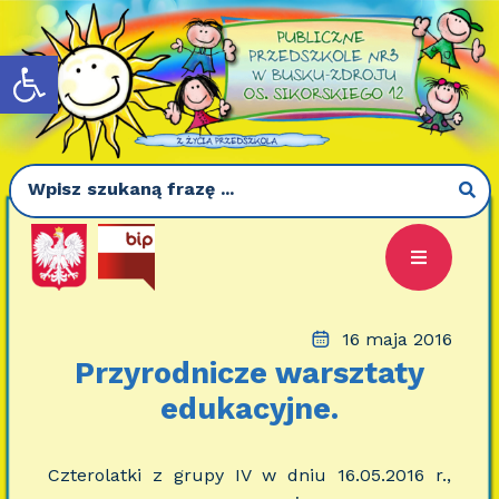
Otwórz pasek narzędzi
16 maja 2016
Przyrodnicze warsztaty
edukacyjne.
Czterolatki z grupy IV w dniu 16.05.2016 r.,