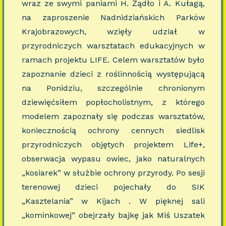
wraz ze swymi paniami H. Żądło i A. Kułagą,
na zaproszenie Nadnidziańskich Parków
Krajobrazowych, wzięły udział w
przyrodniczych warsztatach edukacyjnych w
ramach projektu LIFE. Celem warsztatów było
zapoznanie dzieci z roślinnością występującą
na Ponidziu, szczególnie chronionym
dziewięćsiłem popłocholistnym, z którego
modelem zapoznały się podczas warsztatów,
koniecznością ochrony cennych siedlisk
przyrodniczych objętych projektem Life+,
obserwacja wypasu owiec, jako naturalnych
„kosiarek” w służbie ochrony przyrody. Po sesji
terenowej dzieci pojechały do SIK
„Kasztelania” w Kijach . W pięknej sali
„kominkowej” obejrzały bajkę jak Miś Uszatek