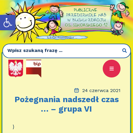
Otwórz pasek narzędzi
24 czerwca 2021
Pożegnania nadszedł czas
… – grupa VI
}