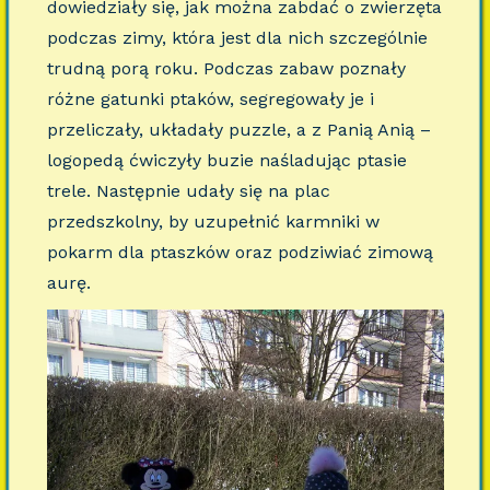
dowiedziały się, jak można zabdać o zwierzęta
podczas zimy, która jest dla nich szczególnie
trudną porą roku. Podczas zabaw poznały
różne gatunki ptaków, segregowały je i
przeliczały, układały puzzle, a z Panią Anią –
logopedą ćwiczyły buzie naśladując ptasie
trele. Następnie udały się na plac
przedszkolny, by uzupełnić karmniki w
pokarm dla ptaszków oraz podziwiać zimową
aurę.