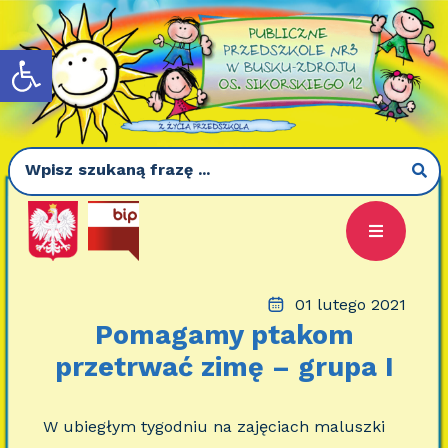
Otwórz pasek narzędzi
01 lutego 2021
Pomagamy ptakom
przetrwać zimę – grupa I
W ubiegłym tygodniu na zajęciach maluszki