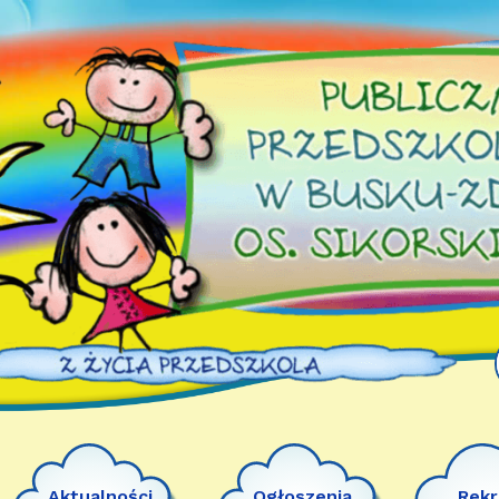
Aktualności
Ogłoszenia
Rekr