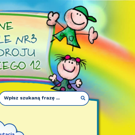
utacja