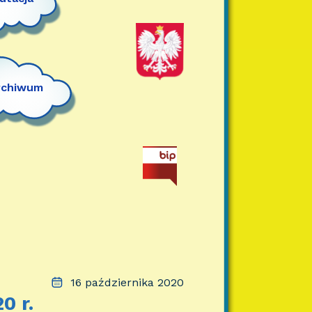
rchiwum
16 października 2020
 r.