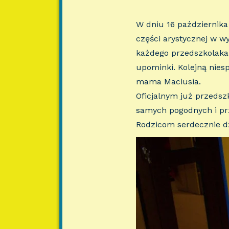
W dniu 16 października
części arystycznej w w
każdego przedszkolaka
upominki. Kolejną niesp
mama Maciusia.
Oficjalnym już przedsz
samych pogodnych i pr
Rodzicom serdecznie d