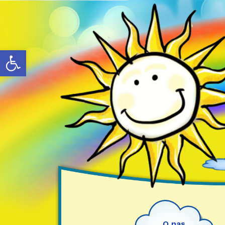
Otwórz pasek narzędzi
O nas