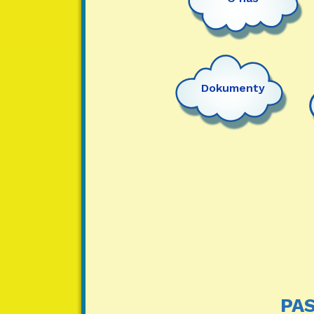
Dokumenty
PAS