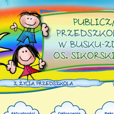
Aktualności
Ogłoszenia
Rekr