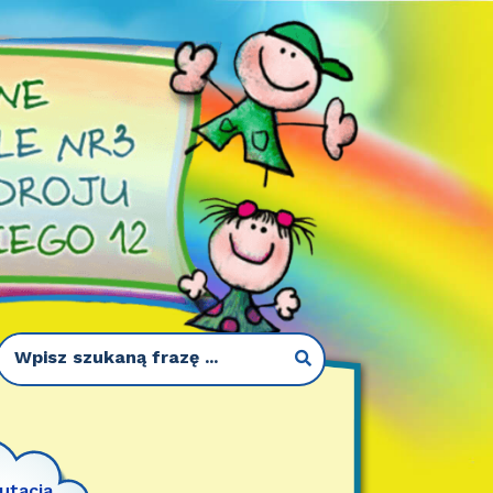
utacja