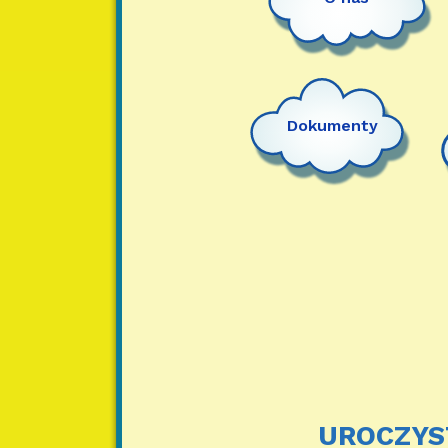
Dokumenty
UROCZYST