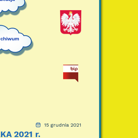
rchiwum
15 grudnia 2021
A 2021 r.