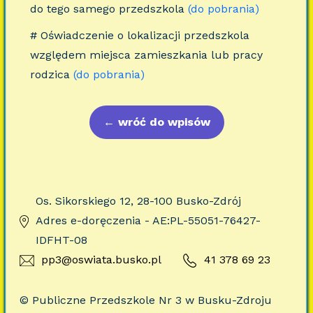
do tego samego przedszkola
(do pobrania)
# Oświadczenie o lokalizacji przedszkola
względem miejsca zamieszkania lub pracy
rodzica
(do pobrania)
←
wróć do wpisów
Os. Sikorskiego 12, 28-100 Busko-Zdrój
Adres e-doręczenia - AE:PL-55051-76427-
IDFHT-08
pp3@oswiata.busko.pl
41 378 69 23
© Publiczne Przedszkole Nr 3 w Busku-Zdroju