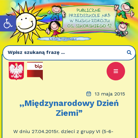
Otwórz pasek narzędzi
13 maja 2015
,,Międzynarodowy Dzień
Ziemi”
W dniu 27.04.2015r. dzieci z grupy VI (5-6-