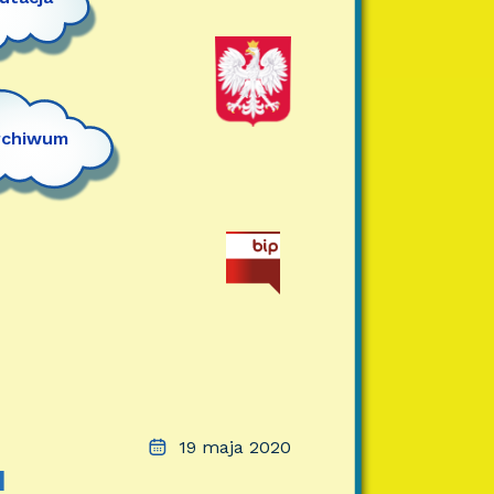
rchiwum
19 maja 2020
I