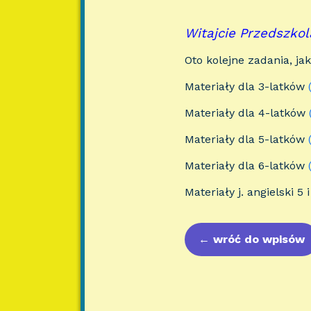
Witajcie Przedszkola
Oto kolejne zadania, ja
Materiały dla 3-latków
Materiały dla 4-latków
Materiały dla 5-latków
Materiały dla 6-latków
Materiały j. angielski 5 
←
wróć do wpisów