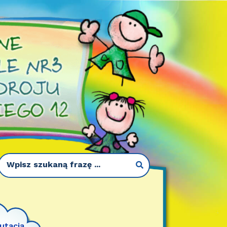
utacja