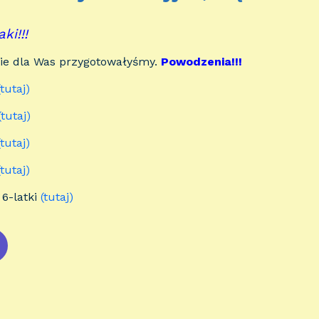
ki!!!
kie dla Was przygotowałyśmy.
Powodzenia!!!
(tutaj)
(tutaj)
(tutaj)
(tutaj)
i 6-latki
(tutaj)