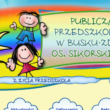
Aktualności
Ogłoszenia
Rekr