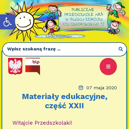
Otwórz pasek narzędzi
07 maja 2020
Materiały edukacyjne,
część XXII
Witajcie Przedszkolaki!