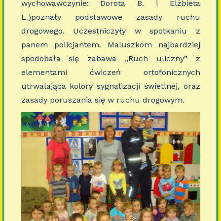
wychowawczynie: Dorota B. i Elżbieta
L.)poznały podstawowe zasady ruchu
drogowego. Uczestniczyły w spotkaniu z
panem policjantem. Maluszkom najbardziej
spodobała się zabawa „Ruch uliczny” z
elementami ćwiczeń ortofonicznych
utrwalająca kolory sygnalizacji świetlnej, oraz
zasady poruszania się w ruchu drogowym.