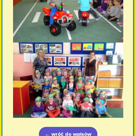
←
wróć do wpisów