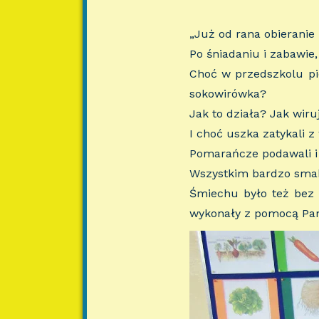
„Już od rana obieranie
Po śniadaniu i zabawie,
Choć w przedszkolu pie
sokowirówka?
Jak to działa? Jak wiru
I choć uszka zatykali z
Pomarańcze podawali i 
Wszystkim bardzo smak
Śmiechu było też bez 
wykonały z pomocą Pan