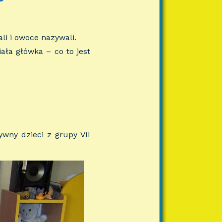
li i owoce nazywali.
ała główka – co to jest
wny dzieci z grupy VII