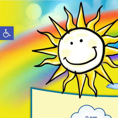
Otwórz pasek narzędzi
O nas