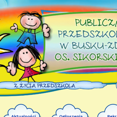
Aktualności
Ogłoszenia
Rekr