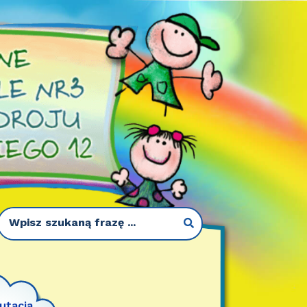
utacja