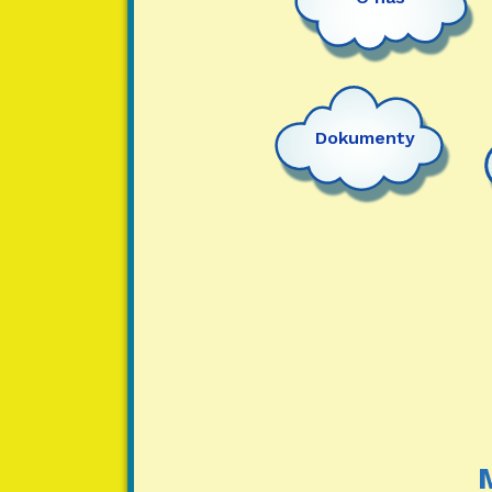
Dokumenty