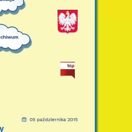
rchiwum
05 października 2015
y