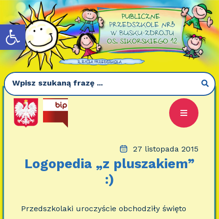
Otwórz pasek narzędzi
27 listopada 2015
Logopedia „z pluszakiem”
:)
Przedszkolaki uroczyście obchodziły święto