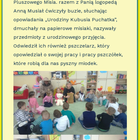
Pluszowego Misia. razem z Panią logopedą
Anną Musiał ćwiczyły buzie, słuchając
opowiadania „Urodziny Kubusia Puchatka”,
dmuchały na papierowe misiaki, nazywały
przedmioty z urodzinowego przyjęcia.
Odwiedził ich również pszczelarz, który
opowiedział o swojej pracy i pracy pszczółek,
które robią dla nas pyszny miodek.