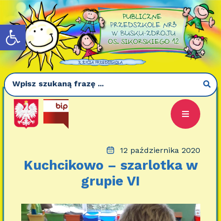
Otwórz pasek narzędzi
12 października 2020
Kuchcikowo – szarlotka w
grupie VI