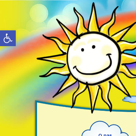
Otwórz pasek narzędzi
O nas