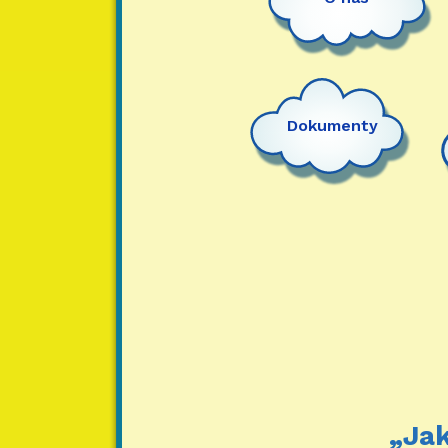
Dokumenty
„Jak