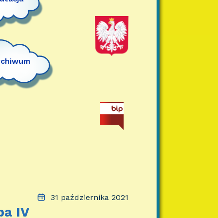
rchiwum
31 października 2021
pa IV