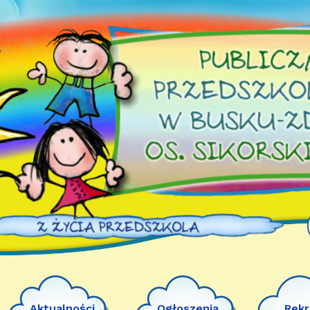
Aktualności
Ogłoszenia
Rekr