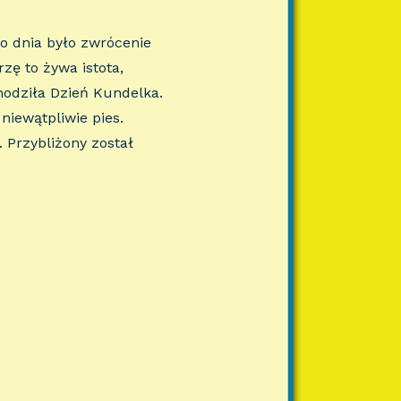
o dnia było zwrócenie
zę to żywa istota,
hodziła Dzień Kundelka.
niewątpliwie pies.
 Przybliżony został