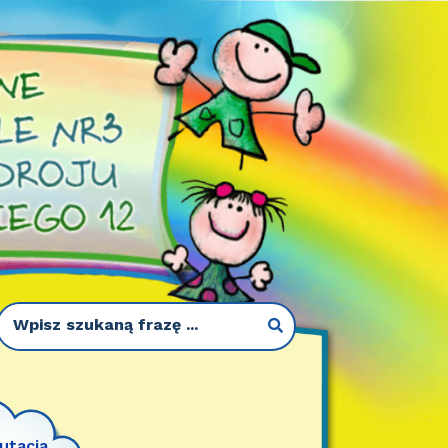
utacja