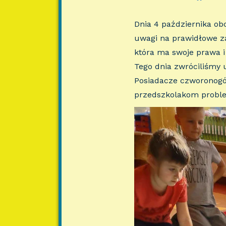
Dnia 4 października ob
uwagi na prawidłowe za
która ma swoje prawa i
Tego dnia zwróciliśmy u
Posiadacze czworonogów
przedszkolakom probl