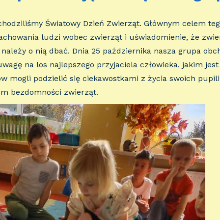
chodziliśmy Światowy Dzień Zwierząt. Głównym celem teg
chowania ludzi wobec zwierząt i uświadomienie, że zwier
 należy o nią dbać. Dnia 25 października nasza grupa obc
wagę na los najlepszego przyjaciela człowieka, jakim jest 
 mogli podzielić się ciekawostkami z życia swoich pupili.
em bezdomności zwierząt.