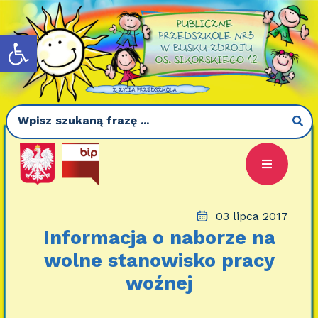
Otwórz pasek narzędzi
03 lipca 2017
Informacja o naborze na
wolne stanowisko pracy
woźnej