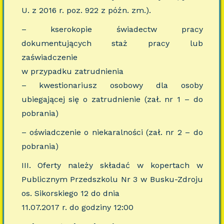
U. z 2016 r. poz. 922 z późn. zm.).
– kserokopie świadectw pracy
dokumentujących staż pracy lub
zaświadczenie
w przypadku zatrudnienia
– kwestionariusz osobowy dla osoby
ubiegającej się o zatrudnienie (zał. nr 1 – do
pobrania)
– oświadczenie o niekaralności (zał. nr 2 – do
pobrania)
III. Oferty należy składać w kopertach w
Publicznym Przedszkolu Nr 3 w Busku-Zdroju
os. Sikorskiego 12 do dnia
11.07.2017 r. do godziny 12:00