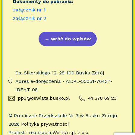
Dokumenty do pobrania:
załącznik nr 1
załącznik nr 2
←
wróć do wpisów
Os. Sikorskiego 12, 28-100 Busko-Zdrój
Adres e-doręczenia - AE:PL-55051-76427-
IDFHT-08
pp3@oswiata.busko.pl
41 378 69 23
© Publiczne Przedszkole Nr 3 w Busku-Zdroju
2026
Polityka prywatności
Projekt i realizacja:
Wertui sp. z o.o.