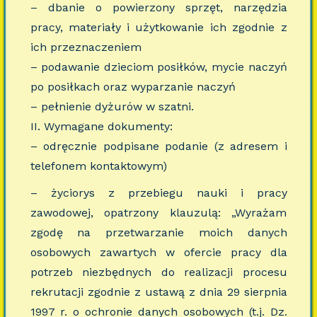
– dbanie o powierzony sprzęt, narzędzia
pracy, materiały i użytkowanie ich zgodnie z
ich przeznaczeniem
– podawanie dzieciom posiłków, mycie naczyń
po posiłkach oraz wyparzanie naczyń
– pełnienie dyżurów w szatni.
II. Wymagane dokumenty:
– odręcznie podpisane podanie (z adresem i
telefonem kontaktowym)
– życiorys z przebiegu nauki i pracy
zawodowej, opatrzony klauzulą: „Wyrażam
zgodę na przetwarzanie moich danych
osobowych zawartych w ofercie pracy dla
potrzeb niezbędnych do realizacji procesu
rekrutacji zgodnie z ustawą z dnia 29 sierpnia
1997 r. o ochronie danych osobowych (t.j. Dz.