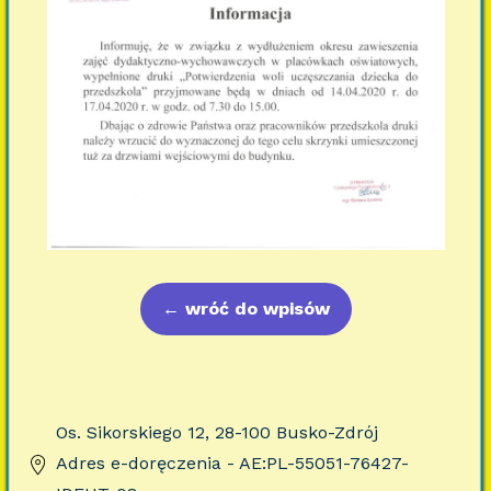
←
wróć do wpisów
Os. Sikorskiego 12, 28-100 Busko-Zdrój
Adres e-doręczenia - AE:PL-55051-76427-