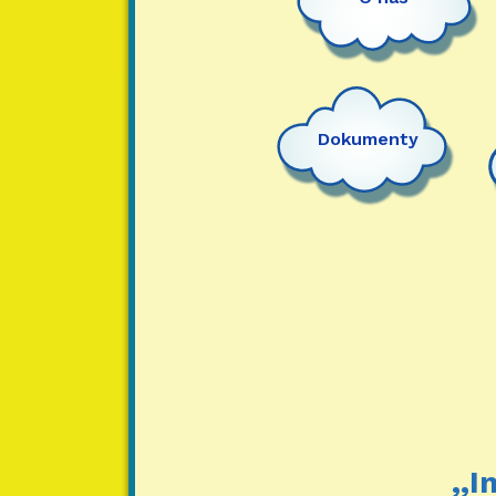
Dokumenty
,,