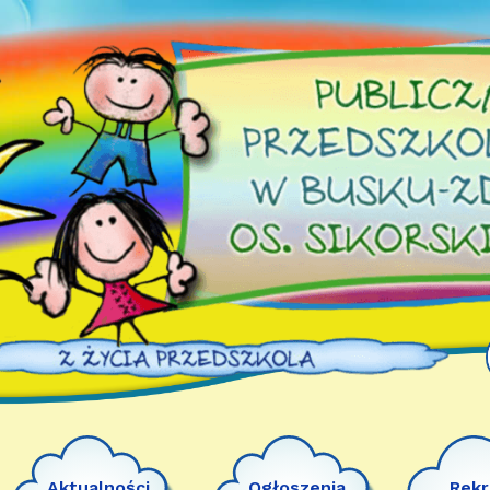
Aktualności
Ogłoszenia
Rekr