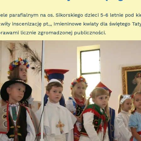
ele parafialnym na os. Sikorskiego dzieci 5-6 letnie pod 
wiły inscenizację pt.,, Imieninowe kwiaty dla świętego Taty
rawami licznie zgromadzonej publiczności.