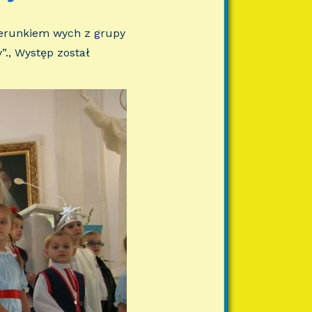
kierunkiem wych z grupy
”., Występ został