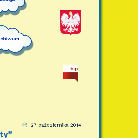
rchiwum
27 października 2014
ty”