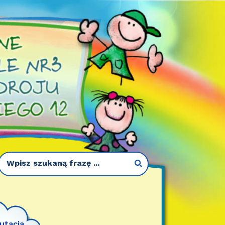
utacja