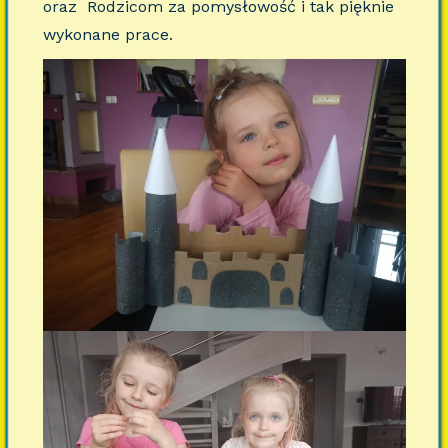
oraz Rodzicom za pomysłowość i tak pięknie
wykonane prace.