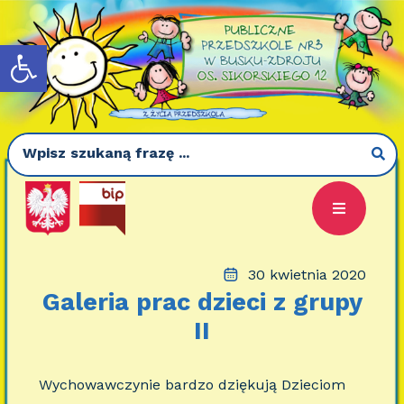
Otwórz pasek narzędzi
30 kwietnia 2020
Galeria prac dzieci z grupy
II
Wychowawczynie bardzo dziękują Dzieciom