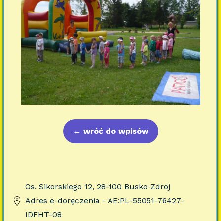
←
wróć do wpisów
Os. Sikorskiego 12, 28-100 Busko-Zdrój
Adres e-doręczenia - AE:PL-55051-76427-
IDFHT-08