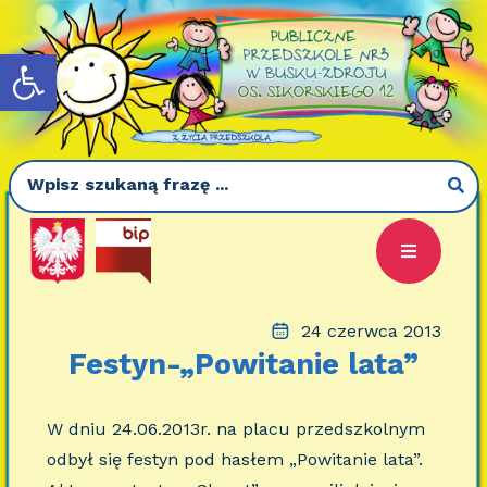
Otwórz pasek narzędzi
24 czerwca 2013
Festyn-„Powitanie lata”
W dniu 24.06.2013r. na placu przedszkolnym
odbył się festyn pod hasłem „Powitanie lata”.