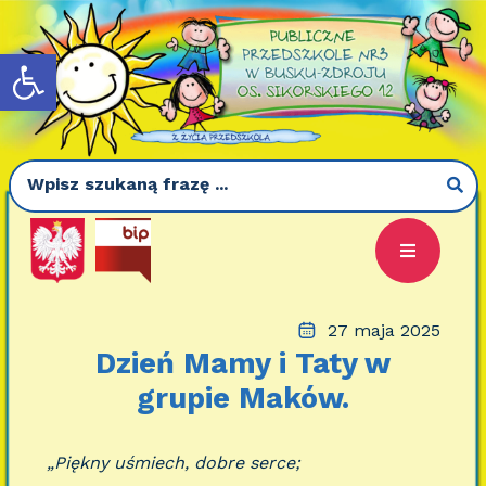
Otwórz pasek narzędzi
27 maja 2025
Dzień Mamy i Taty w
grupie Maków.
„Piękny uśmiech, dobre serce;