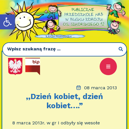
Otwórz pasek narzędzi
08 marca 2013
,,Dzień kobiet, dzień
kobiet….”
8 marca 2013r. w gr I odbyły się wesołe