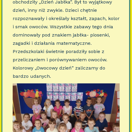
obchodziły „Dzień Jabłka”. Był to wyjątkowy
dzień, inny niż zwykle. Dzieci chętnie
rozpoznawały i określały kształt, zapach, kolor
i smak owoców. Wszystkie zabawy tego dnia
dominowały pod znakiem jabłka- piosenki,
zagadki i działania matematyczne.
Przedszkolaki świetnie poradziły sobie z
przeliczaniem i porównywaniem owoców.
Kolorowy „Owocowy dzień” zaliczamy do
bardzo udanych.