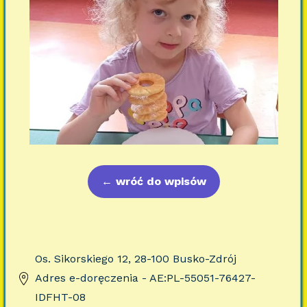
←
wróć do wpisów
Os. Sikorskiego 12, 28-100 Busko-Zdrój
Adres e-doręczenia - AE:PL-55051-76427-
IDFHT-08