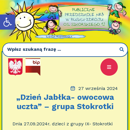
Otwórz pasek narzędzi
27 września 2024
„Dzień Jabłka- owocowa
uczta” – grupa Stokrotki
Dnia 27.09.2024r. dzieci z grupy IX- Stokrotki