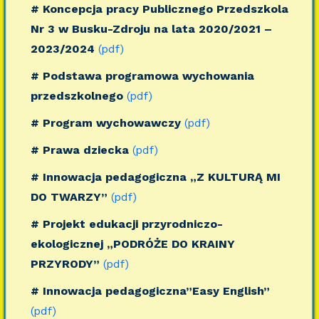
# Koncepcja pracy Publicznego Przedszkola
Nr 3 w Busku-Zdroju na lata 2020/2021 –
2023/2024
(pdf)
# Podstawa programowa wychowania
przedszkolnego
(pdf)
# Program wychowawczy
(pdf)
# Prawa dziecka
(pdf)
# Innowacja pedagogiczna „Z KULTURĄ MI
DO TWARZY”
(pdf)
# Projekt edukacji przyrodniczo-
ekologicznej „PODRÓŻE DO KRAINY
PRZYRODY”
(pdf)
# Innowacja pedagogiczna”Easy English”
(pdf)