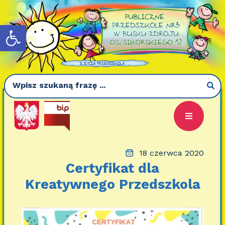
Otwórz pasek narzędzi
18 czerwca 2020
Certyfikat dla
Kreatywnego Przedszkola