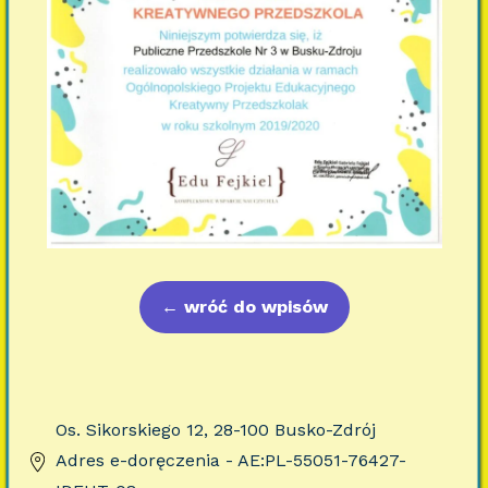
←
wróć do wpisów
Os. Sikorskiego 12, 28-100 Busko-Zdrój
Adres e-doręczenia - AE:PL-55051-76427-